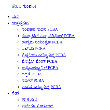
ಮನೆ
ಉತ್ಪನ್ನಗಳು
ಸಂವಹನ ಸಾಧನ PCBA
ಕಂಪ್ಯೂಟರ್ ಮತ್ತು ಪೆರಿಫೆರಲ್ಸ್ PCBA
ಉದ್ಯಮ ನಿಯಂತ್ರಣ PCBA
ಎಲ್ಇಡಿ PCBA
ವೈದ್ಯಕೀಯ ಎಲೆಕ್ಟ್ರಾನಿಕ್ಸ್ PCBA
ಮೊಬೈಲ್ ಫೋನ್ PCBA
ಆಪ್ಟೊಎಲೆಕ್ಟ್ರಾನಿಕ್ PCBA
ಭದ್ರತೆ PCBA
ಸರ್ವರ್ PCBA
ವಾಹನ ಎಲೆಕ್ಟ್ರಾನಿಕ್ಸ್ PCBA
ಸೇವೆ
PCB ಸೇವೆ
ಘಟಕಗಳ ಸೋರ್ಸಿಂಗ್