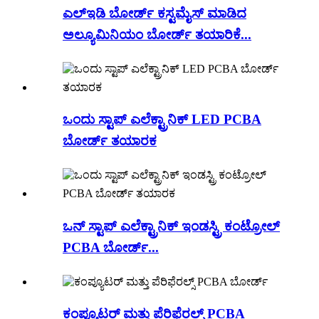
ಎಲ್ಇಡಿ ಬೋರ್ಡ್ ಕಸ್ಟಮೈಸ್ ಮಾಡಿದ
ಅಲ್ಯೂಮಿನಿಯಂ ಬೋರ್ಡ್ ತಯಾರಿಕೆ...
ಒಂದು ಸ್ಟಾಪ್ ಎಲೆಕ್ಟ್ರಾನಿಕ್ LED PCBA
ಬೋರ್ಡ್ ತಯಾರಕ
ಒನ್ ಸ್ಟಾಪ್ ಎಲೆಕ್ಟ್ರಾನಿಕ್ ಇಂಡಸ್ಟ್ರಿ ಕಂಟ್ರೋಲ್
PCBA ಬೋರ್ಡ್...
ಕಂಪ್ಯೂಟರ್ ಮತ್ತು ಪೆರಿಫೆರಲ್ಸ್ PCBA