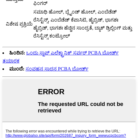
ಫಿಂಗರ್
ಸಮಾಧಿ ಹೋಲ್, ಬ್ಲೈಂಡ್ ಹೋಲ್, ಎಂಬೆಡೆಡ್
ರೆಸಿಸ್ಟೆನ್ಸ್, ಎಂಬೆಡೆಡ್ ಕೆಪಾಸಿಟಿ, ಹೈಬ್ರಿಡ್, ಭಾಗಶಃ
ವಿಶೇಷ ಪ್ರಕ್ರಿಯೆ
ಹೈಬ್ರಿಡ್, ಭಾಗಶಃ ಹೆಚ್ಚಿನ ಸಾಂದ್ರತೆ, ಬ್ಯಾಕ್ ಡ್ರಿಲ್ಲಿಂಗ್ ಮತ್ತು
ರೆಸಿಸ್ಟೆನ್ಸ್ ಕಂಟ್ರೋಲ್
ಹಿಂದಿನ:
ಒಂದು ಸ್ಟಾಪ್ ಎಲೆಕ್ಟ್ರಾನಿಕ್ ಸರ್ವರ್ PCBA ಬೋರ್ಡ್
ತಯಾರಕ
ಮುಂದೆ:
ಸಂವಹನ ಸಾಧನ PCBA ಬೋರ್ಡ್