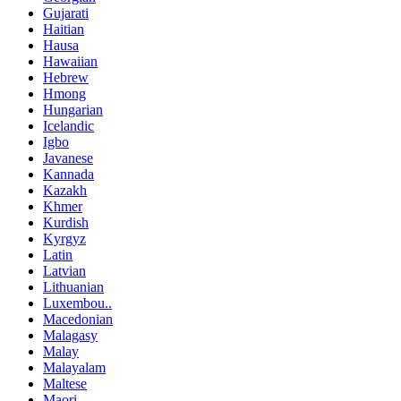
Gujarati
Haitian
Hausa
Hawaiian
Hebrew
Hmong
Hungarian
Icelandic
Igbo
Javanese
Kannada
Kazakh
Khmer
Kurdish
Kyrgyz
Latin
Latvian
Lithuanian
Luxembou..
Macedonian
Malagasy
Malay
Malayalam
Maltese
Maori