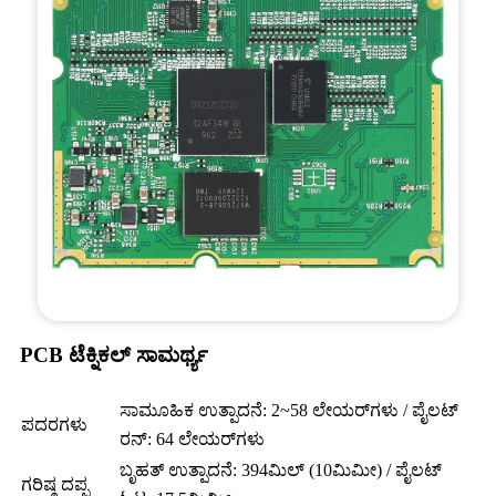
PCB ಟೆಕ್ನಿಕಲ್ ಸಾಮರ್ಥ್ಯ
ಸಾಮೂಹಿಕ ಉತ್ಪಾದನೆ: 2~58 ಲೇಯರ್‌ಗಳು / ಪೈಲಟ್
ಪದರಗಳು
ರನ್: 64 ಲೇಯರ್‌ಗಳು
ಬೃಹತ್ ಉತ್ಪಾದನೆ: 394ಮಿಲ್ (10ಮಿಮೀ) / ಪೈಲಟ್
ಗರಿಷ್ಠ ದಪ್ಪ