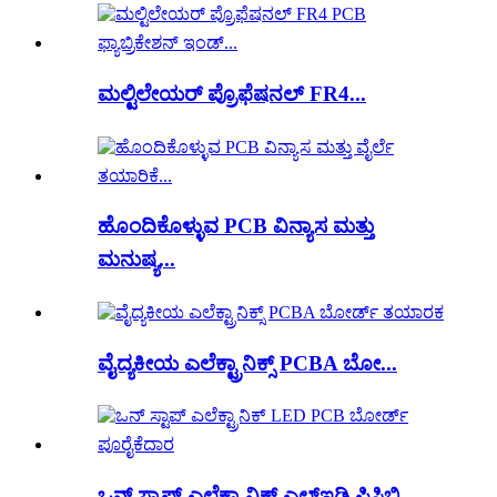
ಮಲ್ಟಿಲೇಯರ್ ಪ್ರೊಫೆಷನಲ್ FR4...
ಹೊಂದಿಕೊಳ್ಳುವ PCB ವಿನ್ಯಾಸ ಮತ್ತು
ಮನುಷ್ಯ...
ವೈದ್ಯಕೀಯ ಎಲೆಕ್ಟ್ರಾನಿಕ್ಸ್ PCBA ಬೋ...
ಒನ್ ಸ್ಟಾಪ್ ಎಲೆಕ್ಟ್ರಾನಿಕ್ ಎಲ್ಇಡಿ ಪಿಸಿಬಿ...