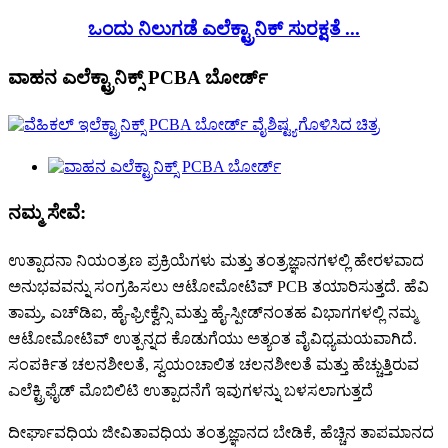
ಒಂದು ನಿಲುಗಡೆ ಎಲೆಕ್ಟ್ರಾನಿಕ್ ಸುರಕ್ಷತೆ ...
ವಾಹನ ಎಲೆಕ್ಟ್ರಾನಿಕ್ಸ್ PCBA ಬೋರ್ಡ್
ನಮ್ಮ ಸೇವೆ:
ಉತ್ಪಾದನಾ ನಿಯಂತ್ರಣ ಪ್ರಕ್ರಿಯೆಗಳು ಮತ್ತು ತಂತ್ರಜ್ಞಾನಗಳಲ್ಲಿ ಹೇರಳವಾದ
ಅನುಭವವನ್ನು ಸಂಗ್ರಹಿಸಲು ಆಟೋಮೋಟಿವ್ PCB ತಯಾರಿಸುತ್ತದೆ. ಹೆವಿ
ತಾಮ್ರ, ಎಚ್‌ಡಿಐ, ಹೈ-ಫ್ರೀಕ್ವೆನ್ಸಿ ಮತ್ತು ಹೈ-ಸ್ಪೀಡ್‌ನಂತಹ ವಿಭಾಗಗಳಲ್ಲಿ ನಮ್ಮ
ಆಟೋಮೋಟಿವ್ ಉತ್ಪನ್ನದ ಕೊಡುಗೆಯು ಅತ್ಯಂತ ವೈವಿಧ್ಯಮಯವಾಗಿದೆ.
ಸಂಪರ್ಕಿತ ಚಲನಶೀಲತೆ, ಸ್ವಯಂಚಾಲಿತ ಚಲನಶೀಲತೆ ಮತ್ತು ಹೆಚ್ಚುತ್ತಿರುವ
ಎಲೆಕ್ಟ್ರಿಫೈಡ್ ಮೊಬಿಲಿಟಿ ಉತ್ಪಾದನೆಗೆ ಇವುಗಳನ್ನು ಬಳಸಲಾಗುತ್ತದೆ
ದೀರ್ಘಾವಧಿಯ ಜೀವಿತಾವಧಿಯ ತಂತ್ರಜ್ಞಾನದ ಬೇಡಿಕೆ, ಹೆಚ್ಚಿನ ತಾಪಮಾನದ