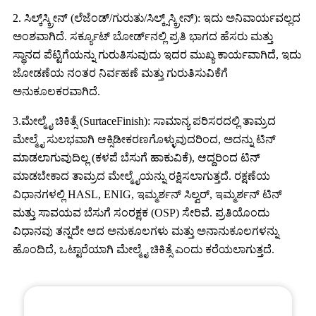
2. ಸಿಲ್ಕ್‌ಸ್ಕ್ರೀನ್ (ಲೆಜೆಂಡ್/ಗುರುತು/ಸಿಲ್ಕ್ಸ್‌ಸ್ಕ್ರೀನ್): ಇದು ಅನಿವಾರ್ಯವಲ್ಲದ
ಅಂಶವಾಗಿದೆ. ಸರ್ಕ್ಯೂಟ್ ಬೋರ್ಡ್‌ನಲ್ಲಿ ಪ್ರತಿ ಭಾಗದ ಹೆಸರು ಮತ್ತು
ಸ್ಥಾನದ ಪೆಟ್ಟಿಗೆಯನ್ನು ಗುರುತಿಸುವುದು ಇದರ ಮುಖ್ಯ ಕಾರ್ಯವಾಗಿದೆ, ಇದು
ಜೋಡಣೆಯ ನಂತರ ನಿರ್ವಹಣೆ ಮತ್ತು ಗುರುತಿಸುವಿಕೆಗೆ
ಅನುಕೂಲಕರವಾಗಿದೆ.
3.ಮೇಲ್ಮೈ ಚಿಕಿತ್ಸೆ (SurtaceFinish): ಸಾಮಾನ್ಯ ಪರಿಸರದಲ್ಲಿ ತಾಮ್ರದ
ಮೇಲ್ಮೈ ಸುಲಭವಾಗಿ ಆಕ್ಸಿಡೀಕರಣಗೊಳ್ಳುವುದರಿಂದ, ಅದನ್ನು ಟಿನ್
ಮಾಡಲಾಗುವುದಿಲ್ಲ (ಕಳಪೆ ಬೆಸುಗೆ ಹಾಕುವಿಕೆ), ಆದ್ದರಿಂದ ಟಿನ್
ಮಾಡಬೇಕಾದ ತಾಮ್ರದ ಮೇಲ್ಮೈಯನ್ನು ರಕ್ಷಿಸಲಾಗುತ್ತದೆ. ರಕ್ಷಣೆಯ
ವಿಧಾನಗಳಲ್ಲಿ HASL, ENIG, ಇಮ್ಮರ್ಶನ್ ಸಿಲ್ವರ್, ಇಮ್ಮರ್ಶನ್ ಟಿನ್
ಮತ್ತು ಸಾವಯವ ಬೆಸುಗೆ ಸಂರಕ್ಷಕ (OSP) ಸೇರಿವೆ. ಪ್ರತಿಯೊಂದು
ವಿಧಾನವು ತನ್ನದೇ ಆದ ಅನುಕೂಲಗಳು ಮತ್ತು ಅನಾನುಕೂಲಗಳನ್ನು
ಹೊಂದಿದೆ, ಒಟ್ಟಾರೆಯಾಗಿ ಮೇಲ್ಮೈ ಚಿಕಿತ್ಸೆ ಎಂದು ಕರೆಯಲಾಗುತ್ತದೆ.