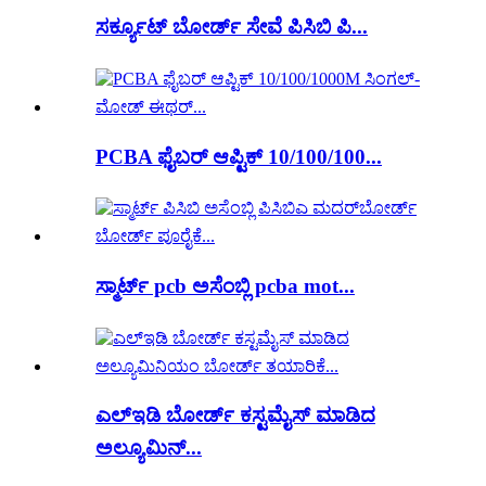
ಸರ್ಕ್ಯೂಟ್ ಬೋರ್ಡ್ ಸೇವೆ ಪಿಸಿಬಿ ಪಿ...
PCBA ಫೈಬರ್ ಆಪ್ಟಿಕ್ 10/100/100...
ಸ್ಮಾರ್ಟ್ pcb ಅಸೆಂಬ್ಲಿ pcba mot...
ಎಲ್ಇಡಿ ಬೋರ್ಡ್ ಕಸ್ಟಮೈಸ್ ಮಾಡಿದ
ಅಲ್ಯೂಮಿನ್...