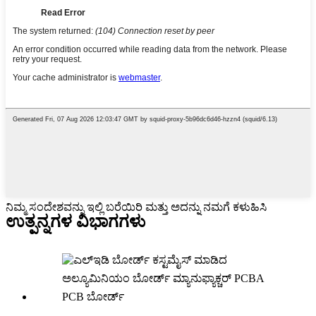
ನಿಮ್ಮ ಸಂದೇಶವನ್ನು ಇಲ್ಲಿ ಬರೆಯಿರಿ ಮತ್ತು ಅದನ್ನು ನಮಗೆ ಕಳುಹಿಸಿ
ಉತ್ಪನ್ನಗಳ ವಿಭಾಗಗಳು