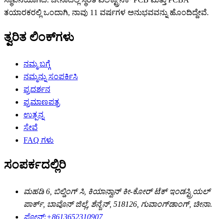
ತಯಾರಕರಲ್ಲಿ ಒಂದಾಗಿ, ನಾವು 11 ವರ್ಷಗಳ ಅನುಭವವನ್ನು ಹೊಂದಿದ್ದೇವೆ.
ತ್ವರಿತ ಲಿಂಕ್‌ಗಳು
ನಮ್ಮ ಬಗ್ಗೆ
ನಮ್ಮನ್ನು ಸಂಪರ್ಕಿಸಿ
ಪ್ರದರ್ಶನ
ಪ್ರಮಾಣಪತ್ರ
ಉತ್ಪನ್ನ
ಸೇವೆ
FAQ ಗಳು
ಸಂಪರ್ಕದಲ್ಲಿರಿ
ಮಹಡಿ 6, ಬಿಲ್ಡಿಂಗ್ ಸಿ, ಕಿಯಾನ್ವಾನ್ ಕೀ-ಕೋರ್ ಟೆಕ್ ಇಂಡಸ್ಟ್ರಿಯಲ್
ಪಾರ್ಕ್, ಬಾವೊನ್ ಜಿಲ್ಲೆ, ಶೆನ್ಜೆನ್, 518126, ಗುವಾಂಗ್‌ಡಾಂಗ್, ಚೀನಾ.
ಫೋನ್:
+8613652310907