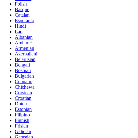
Polish
Basque
Catalan
Esperanto
Hindi
Lao
Albanian
Amharic
Armenian
Azerbaijani
Belarusian
Bengali
Bosnian
Bulgarian
Cebuano
Chichewa
Corsican
Croatian
Dutch
Estonian
Filipino
Finnish
Frisian
Galician
Georgian