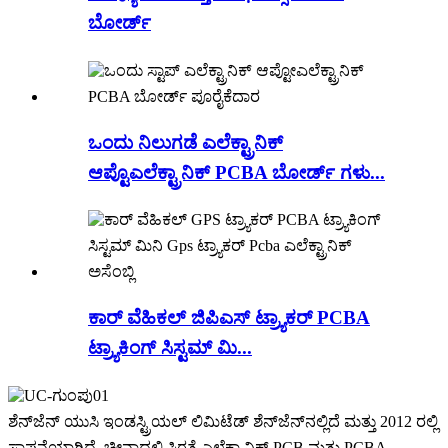
ಬೋರ್ಡ್
ಒಂದು ನಿಲುಗಡೆ ಎಲೆಕ್ಟ್ರಾನಿಕ್
ಆಪ್ಟೊಎಲೆಕ್ಟ್ರಾನಿಕ್ PCBA ಬೋರ್ಡ್ ಗಳು...
ಕಾರ್ ವೆಹಿಕಲ್ ಜಿಪಿಎಸ್ ಟ್ರ್ಯಾಕರ್ PCBA
ಟ್ರ್ಯಾಕಿಂಗ್ ಸಿಸ್ಟಮ್ ಮಿ...
ಶೆನ್‌ಜೆನ್ ಯುಸಿ ಇಂಡಸ್ಟ್ರಿಯಲ್ ಲಿಮಿಟೆಡ್ ಶೆನ್‌ಜೆನ್‌ನಲ್ಲಿದೆ ಮತ್ತು 2012 ರಲ್ಲಿ
ಸ್ಥಾಪನೆಯಾಗಿದೆ. ಚೀನಾದಲ್ಲಿ ಸ್ಥಿರತೆ ಎಲೆಕ್ಟ್ರಾನಿಕ್ PCB ಮತ್ತು PCBA