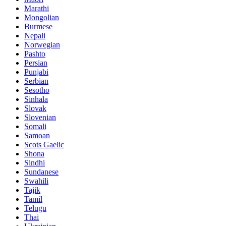
Marathi
Mongolian
Burmese
Nepali
Norwegian
Pashto
Persian
Punjabi
Serbian
Sesotho
Sinhala
Slovak
Slovenian
Somali
Samoan
Scots Gaelic
Shona
Sindhi
Sundanese
Swahili
Tajik
Tamil
Telugu
Thai