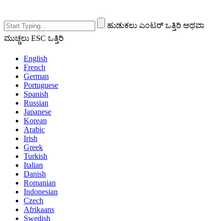
ಹುಡುಕಲು ಎಂಟರ್ ಒತ್ತಿರಿ ಅಥವಾ
ಮುಚ್ಚಲು ESC ಒತ್ತಿರಿ
English
French
German
Portuguese
Spanish
Russian
Japanese
Korean
Arabic
Irish
Greek
Turkish
Italian
Danish
Romanian
Indonesian
Czech
Afrikaans
Swedish