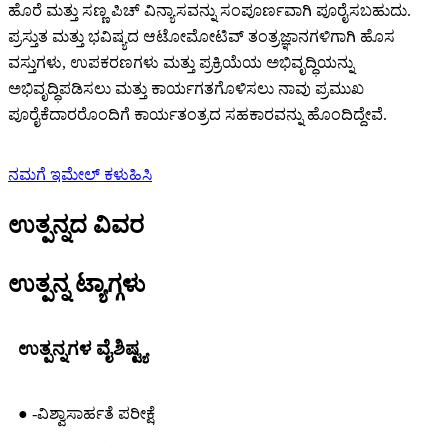
ಹೊರೆ ಮತ್ತು ಸಣ್ಣ ಪಿಚ್ ವಿನ್ಯಾಸವನ್ನು ಸಂಪೂರ್ಣವಾಗಿ ಪೂರೈಸಬಹುದು.
ಪ್ರಸ್ತುತ ಮತ್ತು ಭವಿಷ್ಯದ ಆಟೋಮೋಟಿವ್ ತಂತ್ರಜ್ಞಾನಗಳಿಗಾಗಿ ಹೊಸ
ವಸ್ತುಗಳು, ಉಪಕರಣಗಳು ಮತ್ತು ಪ್ರಕ್ರಿಯೆಯ ಅಭಿವೃದ್ಧಿಯನ್ನು
ಅಭಿವೃದ್ಧಿಪಡಿಸಲು ಮತ್ತು ಕಾರ್ಯಗತಗೊಳಿಸಲು ನಾವು ಪ್ರಮುಖ
ಪೂರೈಕೆದಾರರೊಂದಿಗೆ ಕಾರ್ಯತಂತ್ರದ ಸಹಕಾರವನ್ನು ಹೊಂದಿದ್ದೇವೆ.
ನಮಗೆ ಇಮೇಲ್ ಕಳುಹಿಸಿ
ಉತ್ಪನ್ನದ ವಿವರ
ಉತ್ಪನ್ನ ಟ್ಯಾಗ್ಗಳು
ಉತ್ಪನ್ನಗಳ ವೈಶಿಷ್ಟ್ಯ
● -ವಿಶ್ವಾಸಾರ್ಹತೆ ಪರೀಕ್ಷೆ