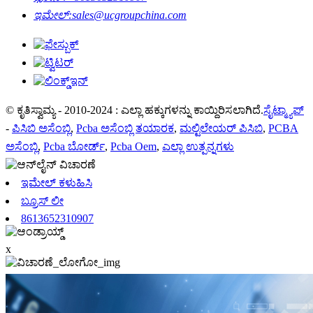
ಇಮೇಲ್:
sales@ucgroupchina.com
© ಕೃತಿಸ್ವಾಮ್ಯ - 2010-2024 : ಎಲ್ಲಾ ಹಕ್ಕುಗಳನ್ನು ಕಾಯ್ದಿರಿಸಲಾಗಿದೆ.
ಸೈಟ್ಮ್ಯಾಪ್
-
ಪಿಸಿಬಿ ಅಸೆಂಬ್ಲಿ
,
Pcba ಅಸೆಂಬ್ಲಿ ತಯಾರಕ
,
ಮಲ್ಟಿಲೇಯರ್ ಪಿಸಿಬಿ
,
PCBA
ಅಸೆಂಬ್ಲಿ
,
Pcba ಬೋರ್ಡ್
,
Pcba Oem
,
ಎಲ್ಲಾ ಉತ್ಪನ್ನಗಳು
ಇಮೇಲ್ ಕಳುಹಿಸಿ
ಬ್ರೂಸ್ ಲೀ
8613652310907
x