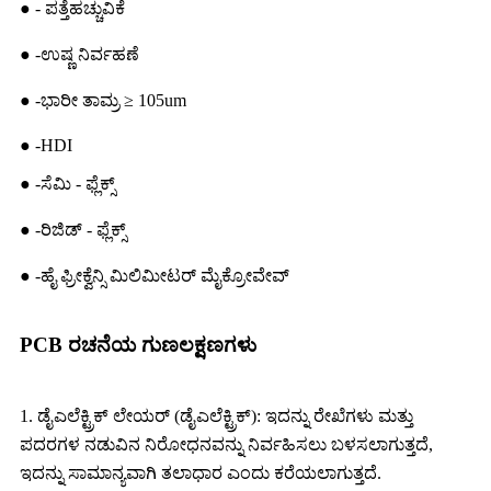
● - ಪತ್ತೆಹಚ್ಚುವಿಕೆ
● -ಉಷ್ಣ ನಿರ್ವಹಣೆ
● -ಭಾರೀ ತಾಮ್ರ ≥ 105um
● -HDI
● -ಸೆಮಿ - ಫ್ಲೆಕ್ಸ್
● -ರಿಜಿಡ್ - ಫ್ಲೆಕ್ಸ್
● -ಹೈ ಫ್ರೀಕ್ವೆನ್ಸಿ ಮಿಲಿಮೀಟರ್ ಮೈಕ್ರೋವೇವ್
PCB ರಚನೆಯ ಗುಣಲಕ್ಷಣಗಳು
1. ಡೈಎಲೆಕ್ಟ್ರಿಕ್ ಲೇಯರ್ (ಡೈಎಲೆಕ್ಟ್ರಿಕ್): ಇದನ್ನು ರೇಖೆಗಳು ಮತ್ತು
ಪದರಗಳ ನಡುವಿನ ನಿರೋಧನವನ್ನು ನಿರ್ವಹಿಸಲು ಬಳಸಲಾಗುತ್ತದೆ,
ಇದನ್ನು ಸಾಮಾನ್ಯವಾಗಿ ತಲಾಧಾರ ಎಂದು ಕರೆಯಲಾಗುತ್ತದೆ.