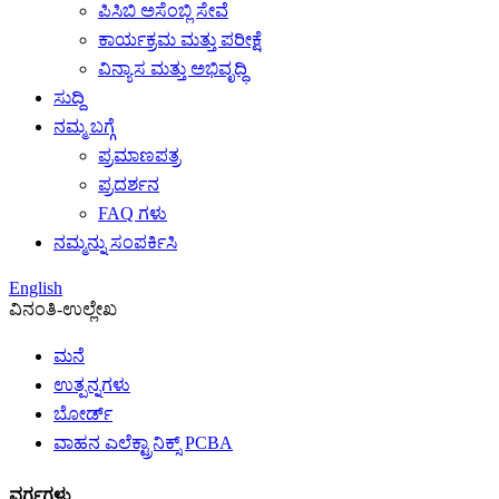
ಪಿಸಿಬಿ ಅಸೆಂಬ್ಲಿ ಸೇವೆ
ಕಾರ್ಯಕ್ರಮ ಮತ್ತು ಪರೀಕ್ಷೆ
ವಿನ್ಯಾಸ ಮತ್ತು ಅಭಿವೃದ್ಧಿ
ಸುದ್ದಿ
ನಮ್ಮ ಬಗ್ಗೆ
ಪ್ರಮಾಣಪತ್ರ
ಪ್ರದರ್ಶನ
FAQ ಗಳು
ನಮ್ಮನ್ನು ಸಂಪರ್ಕಿಸಿ
English
ವಿನಂತಿ-ಉಲ್ಲೇಖ
ಮನೆ
ಉತ್ಪನ್ನಗಳು
ಬೋರ್ಡ್
ವಾಹನ ಎಲೆಕ್ಟ್ರಾನಿಕ್ಸ್ PCBA
ವರ್ಗಗಳು