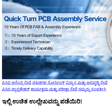
ಪಿಸಿಬಿ ಅಸೆಂಬ್ಲಿ ಸೇವೆ
ಘಟಕಗಳ ಸೋರ್ಸಿಂಗ್
ವಿನ್ಯಾಸ ಮತ್ತು ಅಭಿವೃದ್ಧಿ ಸೇವೆ
ಪಿಸಿಬಿ ಫ್ಯಾಬ್ರಿಕೇಶನ್
ಕಾರ್ಯಕ್ರಮ ಮತ್ತು ಪರೀಕ್ಷಾ ಸೇವೆ
ನಮ್ಮನ್ನು ಸಂಪರ್ಕಿಸಿ
ಇಲ್ಲಿ ಉಚಿತ ಉಲ್ಲೇಖವನ್ನು ಪಡೆಯಿರಿ!