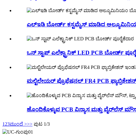
ಎಲ್ಇಡಿ ಬೋರ್ಡ್ ಕಸ್ಟಮೈಸ್ ಮಾಡಿದ ಅಲ್ಯೂಮಿನಿಯ
ಒನ್ ಸ್ಟಾಪ್ ಎಲೆಕ್ಟ್ರಾನಿಕ್ LED PCB ಬೋರ್ಡ್ ಪೂರ
ಮಲ್ಟಿಲೇಯರ್ ಪ್ರೊಫೆಷನಲ್ FR4 PCB ಫ್ಯಾಬ್ರಿಕೇಶನ
ಹೊಂದಿಕೊಳ್ಳುವ PCB ವಿನ್ಯಾಸ ಮತ್ತು ವೈರ್‌ಲೆಸ್ ಮೌಸ್
1
2
3
ಮುಂದೆ >
>>
ಪುಟ 1/3