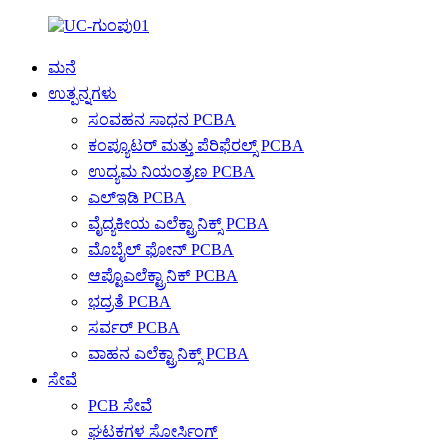
ಮನೆ
ಉತ್ಪನ್ನಗಳು
ಸಂವಹನ ಸಾಧನ PCBA
ಕಂಪ್ಯೂಟರ್ ಮತ್ತು ಪೆರಿಫೆರಲ್ಸ್ PCBA
ಉದ್ಯಮ ನಿಯಂತ್ರಣ PCBA
ಎಲ್ಇಡಿ PCBA
ವೈದ್ಯಕೀಯ ಎಲೆಕ್ಟ್ರಾನಿಕ್ಸ್ PCBA
ಮೊಬೈಲ್ ಫೋನ್ PCBA
ಆಪ್ಟೊಎಲೆಕ್ಟ್ರಾನಿಕ್ PCBA
ಭದ್ರತೆ PCBA
ಸರ್ವರ್ PCBA
ವಾಹನ ಎಲೆಕ್ಟ್ರಾನಿಕ್ಸ್ PCBA
ಸೇವೆ
PCB ಸೇವೆ
ಘಟಕಗಳ ಸೋರ್ಸಿಂಗ್