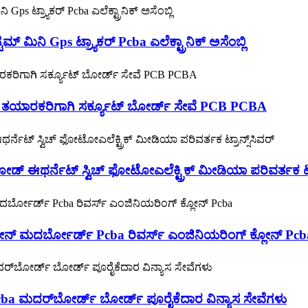
ಮ್ ಮಿನಿ Gps ಟ್ರ್ಯಾಕರ್ Pcba ಎಲೆಕ್ಟ್ರಾನಿಕ್ ಅಸೆಂಬ್ಲಿ
ಾನಿಕ್ ತಯಾರಕರಿಗಾಗಿ ಸರ್ಕ್ಯೂಟ್ ಬೋರ್ಡ್ ಸೇವೆ PCB PCBA
 ಈಥರ್ನೆಟ್ ಸ್ವಿಚ್ ಫೋಟೋಎಲೆಕ್ಟ್ರಿಕ್ ಮೀಡಿಯಾ ಪರಿವರ್ತಕ ಟ್ರಾ
 ಫೋನ್ ಮದರ್ಬೋರ್ಡ್ Pcba ರಿವರ್ಸ್ ಎಂಜಿನಿಯರಿಂಗ್ ಕ್ಲೋನ್ Pcb
ಂಬ್ಲಿ pcba ಮದರ್‌ಬೋರ್ಡ್ ಬೋರ್ಡ್ ಪೂರೈಕೆದಾರ ವಿನ್ಯಾಸ ಸೇವೆಗಳು