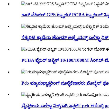
ಕಾರ್ ವೆಹಿಕಲ್ GPS ಟ್ರ್ಯಾಕರ್ PCBA ಟ್ರ್ಯಾಕಿಂಗ್ ಸಿಸ್ಟ
ಸೆಕ್ಯುರಿಟಿ ಕ್ಯಾಮೆರಾ ಹೋಮ್ ಅಪ್ಲೈಯನ್ಸ್ ಎಲೆಕ್ಟ್ರ
PCBA ಫೈಬರ್ ಆಪ್ಟಿಕ್ 10/100/1000M ಸಿಂಗಲ್-ಮೋಡ್
Pcb ಮ್ಯಾನುಫ್ಯಾಕ್ಚರಿಂಗ್ ಪೂರೈಕೆದಾರರು ಮೊಬೈಲ್
ವೈದ್ಯಕೀಯ ಎಲೆಕ್ಟ್ರಾನಿಕ್ಸ್‌ಗಾಗಿ ಸ್ಮಾರ್ಟ್ pcb ಅಸೆ