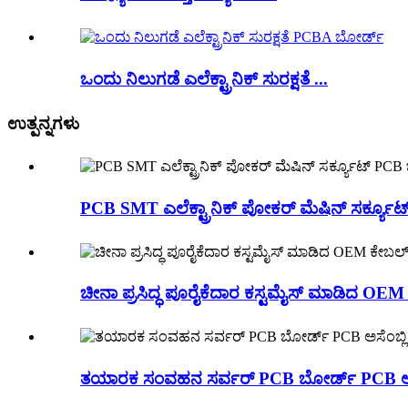
ಒಂದು ನಿಲುಗಡೆ ಎಲೆಕ್ಟ್ರಾನಿಕ್ ಸುರಕ್ಷತೆ ...
ಉತ್ಪನ್ನಗಳು
PCB SMT ಎಲೆಕ್ಟ್ರಾನಿಕ್ ಪೋಕರ್ ಮೆಷಿನ್ ಸರ್ಕ್ಯೂ
ಚೀನಾ ಪ್ರಸಿದ್ಧ ಪೂರೈಕೆದಾರ ಕಸ್ಟಮೈಸ್ ಮಾಡಿದ OE
ತಯಾರಕ ಸಂವಹನ ಸರ್ವರ್ PCB ಬೋರ್ಡ್ PCB ಅಸೆಂ