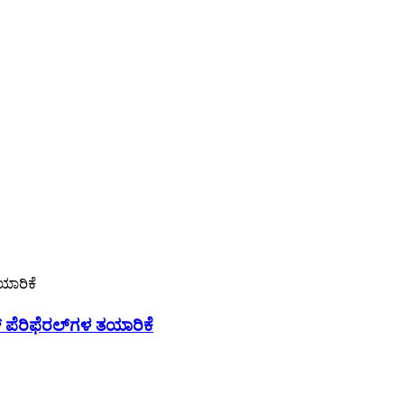
್ ಪೆರಿಫೆರಲ್‌ಗಳ ತಯಾರಿಕೆ