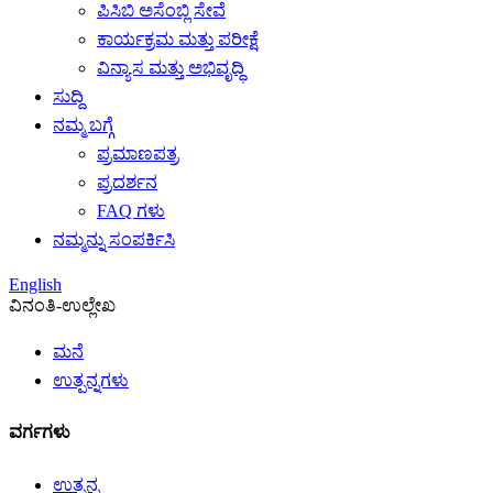
ಪಿಸಿಬಿ ಅಸೆಂಬ್ಲಿ ಸೇವೆ
ಕಾರ್ಯಕ್ರಮ ಮತ್ತು ಪರೀಕ್ಷೆ
ವಿನ್ಯಾಸ ಮತ್ತು ಅಭಿವೃದ್ಧಿ
ಸುದ್ದಿ
ನಮ್ಮ ಬಗ್ಗೆ
ಪ್ರಮಾಣಪತ್ರ
ಪ್ರದರ್ಶನ
FAQ ಗಳು
ನಮ್ಮನ್ನು ಸಂಪರ್ಕಿಸಿ
English
ವಿನಂತಿ-ಉಲ್ಲೇಖ
ಮನೆ
ಉತ್ಪನ್ನಗಳು
ವರ್ಗಗಳು
ಉತ್ಪನ್ನ