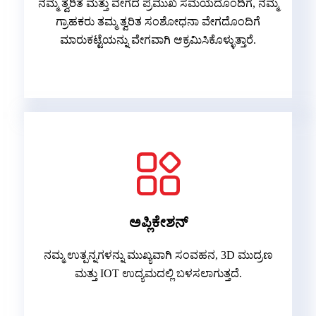
ನಮ್ಮ ತ್ವರಿತ ಮತ್ತು ವೇಗದ ಪ್ರಮುಖ ಸಮಯದೊಂದಿಗೆ, ನಮ್ಮ
ಗ್ರಾಹಕರು ತಮ್ಮ ತ್ವರಿತ ಸಂಶೋಧನಾ ವೇಗದೊಂದಿಗೆ
ಮಾರುಕಟ್ಟೆಯನ್ನು ವೇಗವಾಗಿ ಆಕ್ರಮಿಸಿಕೊಳ್ಳುತ್ತಾರೆ.
ಅಪ್ಲಿಕೇಶನ್
ನಮ್ಮ ಉತ್ಪನ್ನಗಳನ್ನು ಮುಖ್ಯವಾಗಿ ಸಂವಹನ, 3D ಮುದ್ರಣ
ಮತ್ತು IOT ಉದ್ಯಮದಲ್ಲಿ ಬಳಸಲಾಗುತ್ತದೆ.