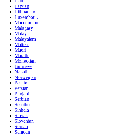
Latin
Latvian
Lithuanian
Luxembou..
Macedonian
Malagasy
Malay
Malayalam
Maltese
Maori
Marathi
Mongolian
Burmese
Nepali
Norwegian
Pashto
Persian
Punjabi
Serbian
Sesotho
Sinhala
Slovak
Slovenian
Somali
Samoan