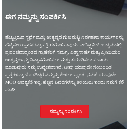
ಈಗ ನಮ್ಮನ್ನು ಸಂಪರ್ಕಿಸಿ
ಹೆಚ್ಚುತ್ತಿರುವ ಸ್ಪರ್ಧೆ ಮತ್ತು ಉತ್ಪನ್ನದ ಗುಣಮಟ್ಟ ನಿರ್ವಹಣಾ ಕಾರ್ಯಗಳನ್ನು
ಹೆಚ್ಚಿಸಲು ಗ್ರಾಹಕರನ್ನು ಸಕ್ರಿಯಗೊಳಿಸುವುದು, ಎಲೆಕ್ಟ್ರಾನಿಕ್ ಉದ್ಯಮದಲ್ಲಿ
ಪ್ರಪಂಚದಾದ್ಯಂತದ ಗ್ರಾಹಕರಿಗೆ ಸಮಗ್ರ, ವಿಶ್ವಾಸಾರ್ಹ ಮತ್ತು ಪ್ರೀಮಿಯಂ
ಉತ್ಪನ್ನಗಳನ್ನು ವಿನ್ಯಾಸಗೊಳಿಸಲು ಮತ್ತು ತಯಾರಿಸಲು ಸಹಾಯ
ಮಾಡುವುದು ನಮ್ಮ ಉದ್ದೇಶವಾಗಿದೆ. ನೀವು ಯಾವುದೇ ಸಂಬಂಧಿತ
ಪ್ರಶ್ನೆಗಳನ್ನು ಹೊಂದಿದ್ದರೆ ನಮ್ಮನ್ನು ಕೇಳಲು ಸ್ವಾಗತ. ನಮಗೆ ಯಾವುದೇ
MOQ ಅವಶ್ಯಕತೆ ಇಲ್ಲ. ಹೆಚ್ಚಿನ ವಿವರಗಳನ್ನು ತಿಳಿಯಲು ಇಂದು ನಮಗೆ ಕರೆ
ಮಾಡಿ.
ನಮ್ಮನ್ನು ಸಂಪರ್ಕಿಸಿ