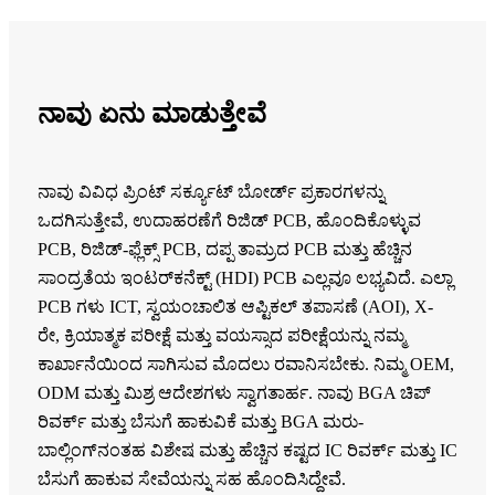
ನಾವು ಏನು ಮಾಡುತ್ತೇವೆ
ನಾವು ವಿವಿಧ ಪ್ರಿಂಟ್ ಸರ್ಕ್ಯೂಟ್ ಬೋರ್ಡ್ ಪ್ರಕಾರಗಳನ್ನು
ಒದಗಿಸುತ್ತೇವೆ, ಉದಾಹರಣೆಗೆ ರಿಜಿಡ್ PCB, ಹೊಂದಿಕೊಳ್ಳುವ
PCB, ರಿಜಿಡ್-ಫ್ಲೆಕ್ಸ್ PCB, ದಪ್ಪ ತಾಮ್ರದ PCB ಮತ್ತು ಹೆಚ್ಚಿನ
ಸಾಂದ್ರತೆಯ ಇಂಟರ್‌ಕನೆಕ್ಟ್ (HDI) PCB ಎಲ್ಲವೂ ಲಭ್ಯವಿದೆ. ಎಲ್ಲಾ
PCB ಗಳು ICT, ಸ್ವಯಂಚಾಲಿತ ಆಪ್ಟಿಕಲ್ ತಪಾಸಣೆ (AOI), X-
ರೇ, ಕ್ರಿಯಾತ್ಮಕ ಪರೀಕ್ಷೆ ಮತ್ತು ವಯಸ್ಸಾದ ಪರೀಕ್ಷೆಯನ್ನು ನಮ್ಮ
ಕಾರ್ಖಾನೆಯಿಂದ ಸಾಗಿಸುವ ಮೊದಲು ರವಾನಿಸಬೇಕು. ನಿಮ್ಮ OEM,
ODM ಮತ್ತು ಮಿಶ್ರ ಆದೇಶಗಳು ಸ್ವಾಗತಾರ್ಹ. ನಾವು BGA ಚಿಪ್
ರಿವರ್ಕ್ ಮತ್ತು ಬೆಸುಗೆ ಹಾಕುವಿಕೆ ಮತ್ತು BGA ಮರು-
ಬಾಲ್ಲಿಂಗ್‌ನಂತಹ ವಿಶೇಷ ಮತ್ತು ಹೆಚ್ಚಿನ ಕಷ್ಟದ IC ರಿವರ್ಕ್ ಮತ್ತು IC
ಬೆಸುಗೆ ಹಾಕುವ ಸೇವೆಯನ್ನು ಸಹ ಹೊಂದಿಸಿದ್ದೇವೆ.