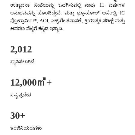
ಉತ್ಪಾದನಾ ಸೇವೆಯನ್ನು ಒದಗಿಸುವಲ್ಲಿ ನಾವು 11 ವರ್ಷಗಳ
ಅನುಭವವನ್ನು ಹೊಂದಿದ್ದೇವೆ. ಮತ್ತು ಥ್ರೂ-ಹೋಲ್ ಅಸೆಂಬ್ಲಿ, IC
ಪ್ರೋಗ್ರಾಮಿಂಗ್, AOI, ಎಕ್ಸ್-ರೇ ತಪಾಸಣೆ, ಕ್ರಿಯಾತ್ಮಕ ಪರೀಕ್ಷೆ ಮತ್ತು
ಆವರಣ ಪೆಟ್ಟಿಗೆ ಕಟ್ಟಡ ಇತ್ಯಾದಿ.
2,012
ಸ್ಥಾಪಿಸಲಾಗಿದೆ
12,000
㎡+
ಸಸ್ಯ ಪ್ರದೇಶ
30
+
ಇಂಜಿನಿಯರುಗಳು