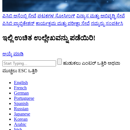
ಪಿಸಿಬಿ ಅಸೆಂಬ್ಲಿ ಸೇವೆ
ಘಟಕಗಳ ಸೋರ್ಸಿಂಗ್
ವಿನ್ಯಾಸ ಮತ್ತು ಅಭಿವೃದ್ಧಿ ಸೇವೆ
ಪಿಸಿಬಿ ಫ್ಯಾಬ್ರಿಕೇಶನ್
ಕಾರ್ಯಕ್ರಮ ಮತ್ತು ಪರೀಕ್ಷಾ ಸೇವೆ
ನಮ್ಮನ್ನು ಸಂಪರ್ಕಿಸಿ
ಇಲ್ಲಿ ಉಚಿತ ಉಲ್ಲೇಖವನ್ನು ಪಡೆಯಿರಿ!
ಆಯ್ಕೆ ಮಾಡಿ
ಹುಡುಕಲು ಎಂಟರ್ ಒತ್ತಿರಿ ಅಥವಾ
ಮುಚ್ಚಲು ESC ಒತ್ತಿರಿ
English
French
German
Portuguese
Spanish
Russian
Japanese
Korean
Arabic
Irish