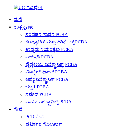
ಮನೆ
ಉತ್ಪನ್ನಗಳು
ಸಂವಹನ ಸಾಧನ PCBA
ಕಂಪ್ಯೂಟರ್ ಮತ್ತು ಪೆರಿಫೆರಲ್ಸ್ PCBA
ಉದ್ಯಮ ನಿಯಂತ್ರಣ PCBA
ಎಲ್ಇಡಿ PCBA
ವೈದ್ಯಕೀಯ ಎಲೆಕ್ಟ್ರಾನಿಕ್ಸ್ PCBA
ಮೊಬೈಲ್ ಫೋನ್ PCBA
ಆಪ್ಟೊಎಲೆಕ್ಟ್ರಾನಿಕ್ PCBA
ಭದ್ರತೆ PCBA
ಸರ್ವರ್ PCBA
ವಾಹನ ಎಲೆಕ್ಟ್ರಾನಿಕ್ಸ್ PCBA
ಸೇವೆ
PCB ಸೇವೆ
ಘಟಕಗಳ ಸೋರ್ಸಿಂಗ್