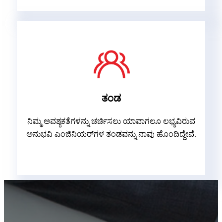
ತಂಡ
ನಿಮ್ಮ ಅವಶ್ಯಕತೆಗಳನ್ನು ಚರ್ಚಿಸಲು ಯಾವಾಗಲೂ ಲಭ್ಯವಿರುವ
ಅನುಭವಿ ಎಂಜಿನಿಯರ್‌ಗಳ ತಂಡವನ್ನು ನಾವು ಹೊಂದಿದ್ದೇವೆ.