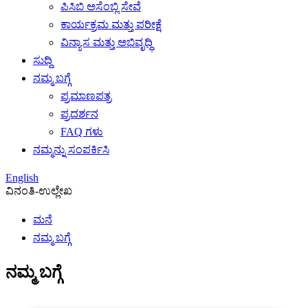
ಪಿಸಿಬಿ ಅಸೆಂಬ್ಲಿ ಸೇವೆ
ಕಾರ್ಯಕ್ರಮ ಮತ್ತು ಪರೀಕ್ಷೆ
ವಿನ್ಯಾಸ ಮತ್ತು ಅಭಿವೃದ್ಧಿ
ಸುದ್ದಿ
ನಮ್ಮ ಬಗ್ಗೆ
ಪ್ರಮಾಣಪತ್ರ
ಪ್ರದರ್ಶನ
FAQ ಗಳು
ನಮ್ಮನ್ನು ಸಂಪರ್ಕಿಸಿ
English
ವಿನಂತಿ-ಉಲ್ಲೇಖ
ಮನೆ
ನಮ್ಮ ಬಗ್ಗೆ
ನಮ್ಮ ಬಗ್ಗೆ