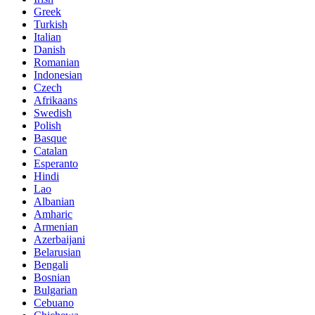
Greek
Turkish
Italian
Danish
Romanian
Indonesian
Czech
Afrikaans
Swedish
Polish
Basque
Catalan
Esperanto
Hindi
Lao
Albanian
Amharic
Armenian
Azerbaijani
Belarusian
Bengali
Bosnian
Bulgarian
Cebuano