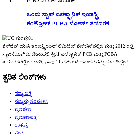
ಒಂದು ಸ್ಟಾಪ್ ಎಲೆಕ್ಟ್ರಾನಿಕ್ ಇಂಡಸ್ಟ್ರಿ
ಕಂಟ್ರೋಲ್ PCBA ಬೋರ್ಡ್ ತಯಾರಕ
ಶೆನ್‌ಜೆನ್ ಯುಸಿ ಇಂಡಸ್ಟ್ರಿಯಲ್ ಲಿಮಿಟೆಡ್ ಶೆನ್‌ಜೆನ್‌ನಲ್ಲಿದೆ ಮತ್ತು 2012 ರಲ್ಲಿ
ಸ್ಥಾಪನೆಯಾಗಿದೆ. ಚೀನಾದಲ್ಲಿ ಸ್ಥಿರತೆ ಎಲೆಕ್ಟ್ರಾನಿಕ್ PCB ಮತ್ತು PCBA
ತಯಾರಕರಲ್ಲಿ ಒಂದಾಗಿ, ನಾವು 11 ವರ್ಷಗಳ ಅನುಭವವನ್ನು ಹೊಂದಿದ್ದೇವೆ.
ತ್ವರಿತ ಲಿಂಕ್‌ಗಳು
ನಮ್ಮ ಬಗ್ಗೆ
ನಮ್ಮನ್ನು ಸಂಪರ್ಕಿಸಿ
ಪ್ರದರ್ಶನ
ಪ್ರಮಾಣಪತ್ರ
ಉತ್ಪನ್ನ
ಸೇವೆ