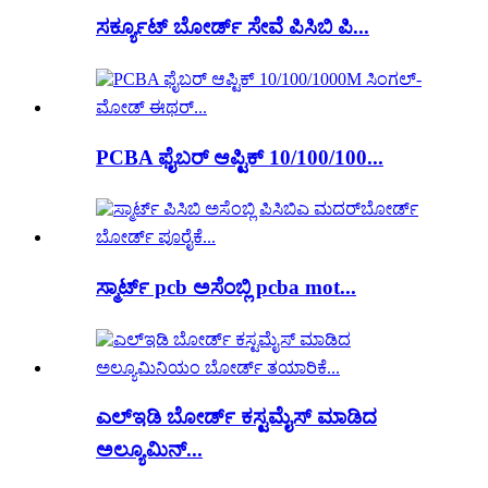
ಸರ್ಕ್ಯೂಟ್ ಬೋರ್ಡ್ ಸೇವೆ ಪಿಸಿಬಿ ಪಿ...
PCBA ಫೈಬರ್ ಆಪ್ಟಿಕ್ 10/100/100...
ಸ್ಮಾರ್ಟ್ pcb ಅಸೆಂಬ್ಲಿ pcba mot...
ಎಲ್ಇಡಿ ಬೋರ್ಡ್ ಕಸ್ಟಮೈಸ್ ಮಾಡಿದ
ಅಲ್ಯೂಮಿನ್...