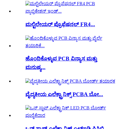
ಮಲ್ಟಿಲೇಯರ್ ಪ್ರೊಫೆಷನಲ್ FR4...
ಹೊಂದಿಕೊಳ್ಳುವ PCB ವಿನ್ಯಾಸ ಮತ್ತು
ಮನುಷ್ಯ...
ವೈದ್ಯಕೀಯ ಎಲೆಕ್ಟ್ರಾನಿಕ್ಸ್ PCBA ಬೋ...
ಒನ್ ಸ್ಟಾಪ್ ಎಲೆಕ್ಟ್ರಾನಿಕ್ ಎಲ್ಇಡಿ ಪಿಸಿಬಿ...