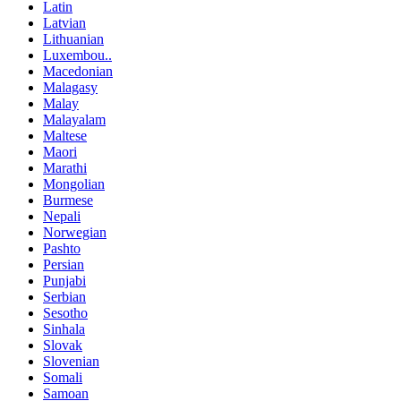
Latin
Latvian
Lithuanian
Luxembou..
Macedonian
Malagasy
Malay
Malayalam
Maltese
Maori
Marathi
Mongolian
Burmese
Nepali
Norwegian
Pashto
Persian
Punjabi
Serbian
Sesotho
Sinhala
Slovak
Slovenian
Somali
Samoan