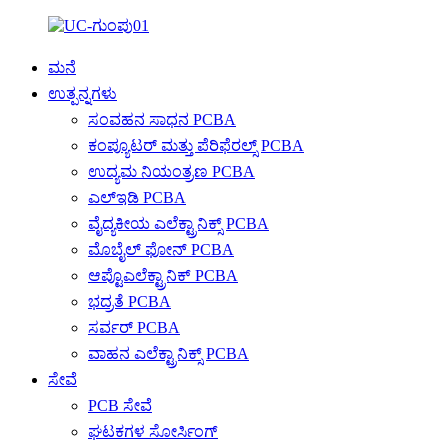
ಮನೆ
ಉತ್ಪನ್ನಗಳು
ಸಂವಹನ ಸಾಧನ PCBA
ಕಂಪ್ಯೂಟರ್ ಮತ್ತು ಪೆರಿಫೆರಲ್ಸ್ PCBA
ಉದ್ಯಮ ನಿಯಂತ್ರಣ PCBA
ಎಲ್ಇಡಿ PCBA
ವೈದ್ಯಕೀಯ ಎಲೆಕ್ಟ್ರಾನಿಕ್ಸ್ PCBA
ಮೊಬೈಲ್ ಫೋನ್ PCBA
ಆಪ್ಟೊಎಲೆಕ್ಟ್ರಾನಿಕ್ PCBA
ಭದ್ರತೆ PCBA
ಸರ್ವರ್ PCBA
ವಾಹನ ಎಲೆಕ್ಟ್ರಾನಿಕ್ಸ್ PCBA
ಸೇವೆ
PCB ಸೇವೆ
ಘಟಕಗಳ ಸೋರ್ಸಿಂಗ್