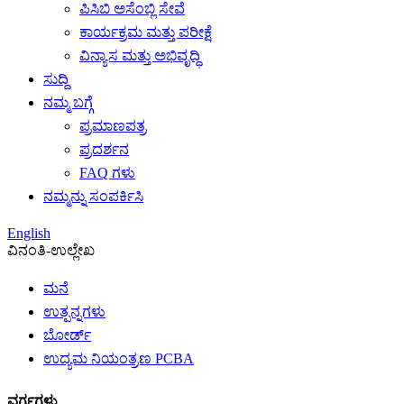
ಪಿಸಿಬಿ ಅಸೆಂಬ್ಲಿ ಸೇವೆ
ಕಾರ್ಯಕ್ರಮ ಮತ್ತು ಪರೀಕ್ಷೆ
ವಿನ್ಯಾಸ ಮತ್ತು ಅಭಿವೃದ್ಧಿ
ಸುದ್ದಿ
ನಮ್ಮ ಬಗ್ಗೆ
ಪ್ರಮಾಣಪತ್ರ
ಪ್ರದರ್ಶನ
FAQ ಗಳು
ನಮ್ಮನ್ನು ಸಂಪರ್ಕಿಸಿ
English
ವಿನಂತಿ-ಉಲ್ಲೇಖ
ಮನೆ
ಉತ್ಪನ್ನಗಳು
ಬೋರ್ಡ್
ಉದ್ಯಮ ನಿಯಂತ್ರಣ PCBA
ವರ್ಗಗಳು