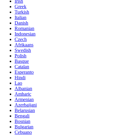
Irish
Greek
Turkish
Italian
Danish
Romanian
Indonesian
Czech
Afrikaans
Swedish
Polish
Basque
Catalan
Esperanto
Hindi
Lao
Albanian
Amharic
Armenian
Azerbaijani
Belarusian
Bengali
Bosnian
Bulgarian
Cebuano