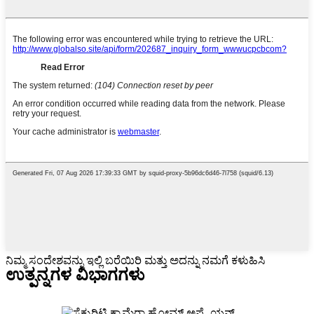
ನಿಮ್ಮ ಸಂದೇಶವನ್ನು ಇಲ್ಲಿ ಬರೆಯಿರಿ ಮತ್ತು ಅದನ್ನು ನಮಗೆ ಕಳುಹಿಸಿ
ಉತ್ಪನ್ನಗಳ ವಿಭಾಗಗಳು