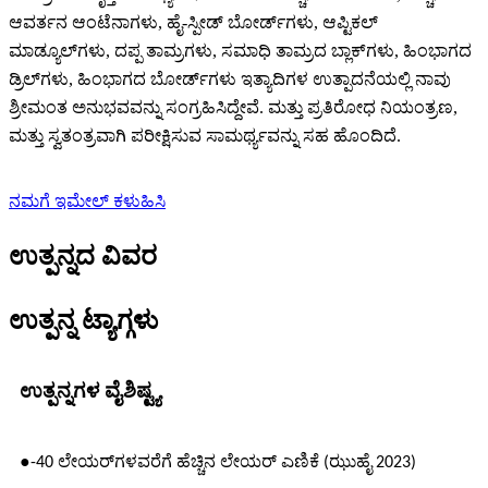
ಆವರ್ತನ ಆಂಟೆನಾಗಳು, ಹೈ-ಸ್ಪೀಡ್ ಬೋರ್ಡ್‌ಗಳು, ಆಪ್ಟಿಕಲ್
ಮಾಡ್ಯೂಲ್‌ಗಳು, ದಪ್ಪ ತಾಮ್ರಗಳು, ಸಮಾಧಿ ತಾಮ್ರದ ಬ್ಲಾಕ್‌ಗಳು, ಹಿಂಭಾಗದ
ಡ್ರಿಲ್‌ಗಳು, ಹಿಂಭಾಗದ ಬೋರ್ಡ್‌ಗಳು ಇತ್ಯಾದಿಗಳ ಉತ್ಪಾದನೆಯಲ್ಲಿ ನಾವು
ಶ್ರೀಮಂತ ಅನುಭವವನ್ನು ಸಂಗ್ರಹಿಸಿದ್ದೇವೆ. ಮತ್ತು ಪ್ರತಿರೋಧ ನಿಯಂತ್ರಣ,
ಮತ್ತು ಸ್ವತಂತ್ರವಾಗಿ ಪರೀಕ್ಷಿಸುವ ಸಾಮರ್ಥ್ಯವನ್ನು ಸಹ ಹೊಂದಿದೆ.
ನಮಗೆ ಇಮೇಲ್ ಕಳುಹಿಸಿ
ಉತ್ಪನ್ನದ ವಿವರ
ಉತ್ಪನ್ನ ಟ್ಯಾಗ್ಗಳು
ಉತ್ಪನ್ನಗಳ ವೈಶಿಷ್ಟ್ಯ
●
-40 ಲೇಯರ್‌ಗಳವರೆಗೆ ಹೆಚ್ಚಿನ ಲೇಯರ್ ಎಣಿಕೆ (ಝುಹೈ 2023)