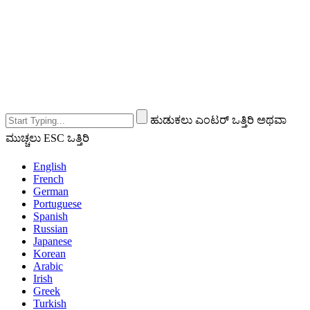
ಹುಡುಕಲು ಎಂಟರ್ ಒತ್ತಿರಿ ಅಥವಾ
ಮುಚ್ಚಲು ESC ಒತ್ತಿರಿ
English
French
German
Portuguese
Spanish
Russian
Japanese
Korean
Arabic
Irish
Greek
Turkish