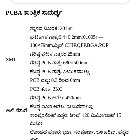
PCBA ತಾಂತ್ರಿಕ ಸಾಮರ್ಥ್ಯ
ಸ್ಥಾನದ ನಿಖರತೆ: 20 um
ಘಟಕಗಳ ಗಾತ್ರ:0.4×0.2mm(01005) —
130×79mm,ಫ್ಲಿಪ್-CHIP,QFP,BGA,POP
ಗರಿಷ್ಠ ಘಟಕ ಎತ್ತರ:: 25mm
SMT
ಗರಿಷ್ಠ PCB ಗಾತ್ರ: 680×500mm
ಕನಿಷ್ಠ PCB ಗಾತ್ರ: ಸೀಮಿತವಾಗಿಲ್ಲ
PCB ದಪ್ಪ: 0.3 ರಿಂದ 6mm
PCB ತೂಕ: 3KG
ಗರಿಷ್ಠ PCB ಅಗಲ: 450mm
ಕನಿಷ್ಠ ಪಿಸಿಬಿ ಅಗಲ: ಸೀಮಿತವಾಗಿಲ್ಲ
ಅಲೆ-ಬೆಸುಗೆ
ಕಾಂಪೊನೆಂಟ್ ಎತ್ತರ: ಟಾಪ್ 120 ಮಿಮೀ/ಬಾಟ್ 15
ಮಿಮೀ
ಲೋಹದ ಪ್ರಕಾರ: ಭಾಗ, ಸಂಪೂರ್ಣ, ಒಳಹರಿವು, ಪಕ್ಕದ