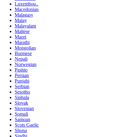
Luxembou..
Macedonian
Malagasy
Malay
Malayalam
Maltese
Maori
Marathi
Mongolian
Burmese
Nepali
Norwegian
Pashto
Persian
Punjabi
Serbian
Sesotho
Sinhala
Slovak
Slovenian
Somali
Samoan
Scots Gaelic
Shona
Sindhi