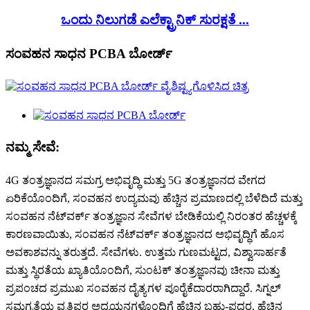
ಒಂದು ನಿಲುಗಡೆ ಎಲೆಕ್ಟ್ರಾನಿಕ್ ಸುರಕ್ಷತೆ ...
ಸಂವಹನ ಸಾಧನ PCBA ಬೋರ್ಡ್
ನಮ್ಮ ಸೇವೆ:
4G ತಂತ್ರಜ್ಞಾನದ ಸಮಗ್ರ ಅಭಿವೃದ್ಧಿ ಮತ್ತು 5G ತಂತ್ರಜ್ಞಾನದ ವೇಗದ
ಏರಿಕೆಯೊಂದಿಗೆ, ಸಂವಹನ ಉದ್ಯಮವು ಹೆಚ್ಚಿನ ಪ್ರಮಾಣದಲ್ಲಿ ಬೆಳೆದಿದೆ ಮತ್ತು
ಸಂವಹನ ನೆಟ್‌ವರ್ಕ್ ತಂತ್ರಜ್ಞಾನ ಸೇವೆಗಳ ಬೇಡಿಕೆಯಲ್ಲಿ ನಿರಂತರ ಹೆಚ್ಚಳಕ್ಕೆ
ಕಾರಣವಾಯಿತು, ಸಂವಹನ ನೆಟ್‌ವರ್ಕ್ ತಂತ್ರಜ್ಞಾನದ ಅಭಿವೃದ್ಧಿಗೆ ಹೊಸ
ಅವಕಾಶವನ್ನು ತರುತ್ತದೆ. ಸೇವೆಗಳು. ಉತ್ತಮ ಗುಣಮಟ್ಟದ, ವಿಶ್ವಾಸಾರ್ಹತೆ
ಮತ್ತು ಸ್ಥಿರತೆಯ ಖ್ಯಾತಿಯೊಂದಿಗೆ, ಸುಂಟಕ್ ತಂತ್ರಜ್ಞಾನವು ಚೀನಾ ಮತ್ತು
ಪ್ರಪಂಚದ ಪ್ರಮುಖ ಸಂವಹನ ದೈತ್ಯಗಳ ಪೂರೈಕೆದಾರರಾಗಿದ್ದಾರೆ. ಸಿಗ್ನಲ್
ಸಮಗ್ರತೆಯ ವೃತ್ತಿಪರ ಅಧ್ಯಯನಗಳೊಂದಿಗೆ ಹೆಚ್ಚಿನ ಬಹು-ಪದರ, ಹೆಚ್ಚಿನ