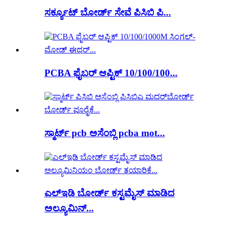
ಸರ್ಕ್ಯೂಟ್ ಬೋರ್ಡ್ ಸೇವೆ ಪಿಸಿಬಿ ಪಿ...
PCBA ಫೈಬರ್ ಆಪ್ಟಿಕ್ 10/100/100...
ಸ್ಮಾರ್ಟ್ pcb ಅಸೆಂಬ್ಲಿ pcba mot...
ಎಲ್ಇಡಿ ಬೋರ್ಡ್ ಕಸ್ಟಮೈಸ್ ಮಾಡಿದ
ಅಲ್ಯೂಮಿನ್...