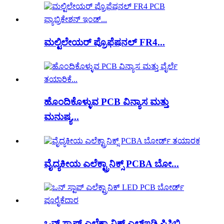
ಮಲ್ಟಿಲೇಯರ್ ಪ್ರೊಫೆಷನಲ್ FR4...
ಹೊಂದಿಕೊಳ್ಳುವ PCB ವಿನ್ಯಾಸ ಮತ್ತು
ಮನುಷ್ಯ...
ವೈದ್ಯಕೀಯ ಎಲೆಕ್ಟ್ರಾನಿಕ್ಸ್ PCBA ಬೋ...
ಒನ್ ಸ್ಟಾಪ್ ಎಲೆಕ್ಟ್ರಾನಿಕ್ ಎಲ್ಇಡಿ ಪಿಸಿಬಿ...