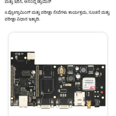
ಮತ್ತು ಇರಿಸಿ, ಅಸೆಂಬ್ಲಿ ಡ್ರಾಯಿನ್
4.ಪ್ರೋಗ್ರಾಮಿಂಗ್ ಮತ್ತು ಪರೀಕ್ಷಾ ಸೇವೆಗಳು ಕಾರ್ಯಕ್ರಮ, ಸೂಚನೆ ಮತ್ತು
ಪರೀಕ್ಷಾ ವಿಧಾನ ಇತ್ಯಾದಿ.