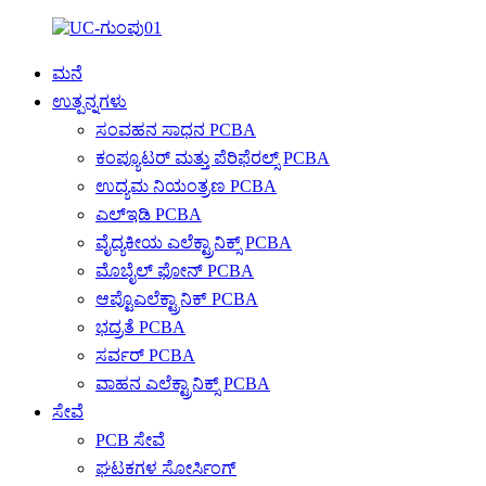
ಮನೆ
ಉತ್ಪನ್ನಗಳು
ಸಂವಹನ ಸಾಧನ PCBA
ಕಂಪ್ಯೂಟರ್ ಮತ್ತು ಪೆರಿಫೆರಲ್ಸ್ PCBA
ಉದ್ಯಮ ನಿಯಂತ್ರಣ PCBA
ಎಲ್ಇಡಿ PCBA
ವೈದ್ಯಕೀಯ ಎಲೆಕ್ಟ್ರಾನಿಕ್ಸ್ PCBA
ಮೊಬೈಲ್ ಫೋನ್ PCBA
ಆಪ್ಟೊಎಲೆಕ್ಟ್ರಾನಿಕ್ PCBA
ಭದ್ರತೆ PCBA
ಸರ್ವರ್ PCBA
ವಾಹನ ಎಲೆಕ್ಟ್ರಾನಿಕ್ಸ್ PCBA
ಸೇವೆ
PCB ಸೇವೆ
ಘಟಕಗಳ ಸೋರ್ಸಿಂಗ್