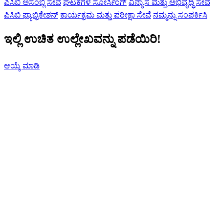
ಪಿಸಿಬಿ ಅಸೆಂಬ್ಲಿ ಸೇವೆ
ಘಟಕಗಳ ಸೋರ್ಸಿಂಗ್
ವಿನ್ಯಾಸ ಮತ್ತು ಅಭಿವೃದ್ಧಿ ಸೇವೆ
ಪಿಸಿಬಿ ಫ್ಯಾಬ್ರಿಕೇಶನ್
ಕಾರ್ಯಕ್ರಮ ಮತ್ತು ಪರೀಕ್ಷಾ ಸೇವೆ
ನಮ್ಮನ್ನು ಸಂಪರ್ಕಿಸಿ
ಇಲ್ಲಿ ಉಚಿತ ಉಲ್ಲೇಖವನ್ನು ಪಡೆಯಿರಿ!
ಆಯ್ಕೆ ಮಾಡಿ