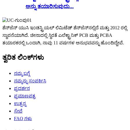
ಅನ್ನು ತಯಾರಿಸುವುದು...
ಶೆನ್‌ಜೆನ್ ಯುಸಿ ಇಂಡಸ್ಟ್ರಿಯಲ್ ಲಿಮಿಟೆಡ್ ಶೆನ್‌ಜೆನ್‌ನಲ್ಲಿದೆ ಮತ್ತು 2012 ರಲ್ಲಿ
ಸ್ಥಾಪನೆಯಾಗಿದೆ. ಚೀನಾದಲ್ಲಿ ಸ್ಥಿರತೆ ಎಲೆಕ್ಟ್ರಾನಿಕ್ PCB ಮತ್ತು PCBA
ತಯಾರಕರಲ್ಲಿ ಒಂದಾಗಿ, ನಾವು 11 ವರ್ಷಗಳ ಅನುಭವವನ್ನು ಹೊಂದಿದ್ದೇವೆ.
ತ್ವರಿತ ಲಿಂಕ್‌ಗಳು
ನಮ್ಮ ಬಗ್ಗೆ
ನಮ್ಮನ್ನು ಸಂಪರ್ಕಿಸಿ
ಪ್ರದರ್ಶನ
ಪ್ರಮಾಣಪತ್ರ
ಉತ್ಪನ್ನ
ಸೇವೆ
FAQ ಗಳು