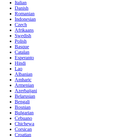
Italian
Danish
Romanian
Indonesian
Czech
Afrikaans
Swedish
Polish
Basque
Catalan
Esperanto
Hindi
Lao
Albanian
Amharic
Armenian
Azerbaijani
Belarusian
Bengali
Bosnian
Bulgarian
Cebuano
Chichewa
Corsican
Croatian