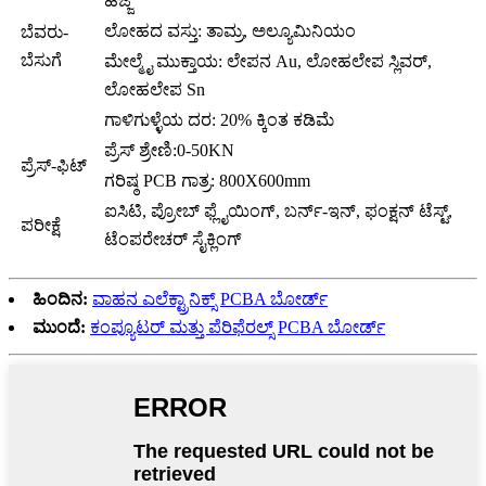
ಹೆಜ್ಜೆ
ಲೋಹದ ವಸ್ತು: ತಾಮ್ರ, ಅಲ್ಯೂಮಿನಿಯಂ
ಬೆವರು-
ಬೆಸುಗೆ
ಮೇಲ್ಮೈ ಮುಕ್ತಾಯ: ಲೇಪನ Au, ಲೋಹಲೇಪ ಸ್ಲಿವರ್,
ಲೋಹಲೇಪ Sn
ಗಾಳಿಗುಳ್ಳೆಯ ದರ: 20% ಕ್ಕಿಂತ ಕಡಿಮೆ
ಪ್ರೆಸ್ ಶ್ರೇಣಿ:0-50KN
ಪ್ರೆಸ್-ಫಿಟ್
ಗರಿಷ್ಠ PCB ಗಾತ್ರ: 800X600mm
ಐಸಿಟಿ, ಪ್ರೋಬ್ ಫ್ಲೈಯಿಂಗ್, ಬರ್ನ್-ಇನ್, ಫಂಕ್ಷನ್ ಟೆಸ್ಟ್,
ಪರೀಕ್ಷೆ
ಟೆಂಪರೇಚರ್ ಸೈಕ್ಲಿಂಗ್
ಹಿಂದಿನ:
ವಾಹನ ಎಲೆಕ್ಟ್ರಾನಿಕ್ಸ್ PCBA ಬೋರ್ಡ್
ಮುಂದೆ:
ಕಂಪ್ಯೂಟರ್ ಮತ್ತು ಪೆರಿಫೆರಲ್ಸ್ PCBA ಬೋರ್ಡ್