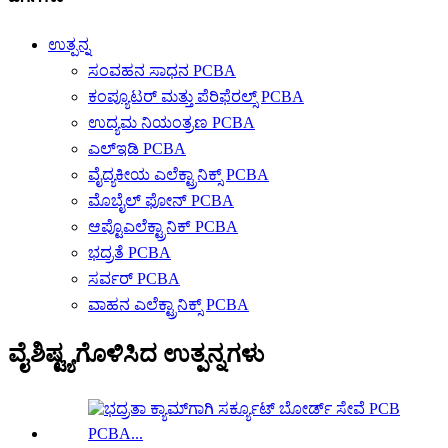
ಉತ್ಪನ್ನ
ಸಂವಹನ ಸಾಧನ PCBA
ಕಂಪ್ಯೂಟರ್ ಮತ್ತು ಪೆರಿಫೆರಲ್ಸ್ PCBA
ಉದ್ಯಮ ನಿಯಂತ್ರಣ PCBA
ಎಲ್ಇಡಿ PCBA
ವೈದ್ಯಕೀಯ ಎಲೆಕ್ಟ್ರಾನಿಕ್ಸ್ PCBA
ಮೊಬೈಲ್ ಫೋನ್ PCBA
ಆಪ್ಟೊಎಲೆಕ್ಟ್ರಾನಿಕ್ PCBA
ಭದ್ರತೆ PCBA
ಸರ್ವರ್ PCBA
ವಾಹನ ಎಲೆಕ್ಟ್ರಾನಿಕ್ಸ್ PCBA
ವೈಶಿಷ್ಟ್ಯಗೊಳಿಸಿದ ಉತ್ಪನ್ನಗಳು